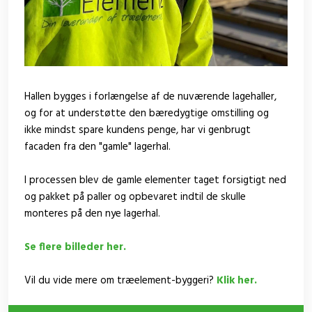
Hallen bygges i forlængelse af de nuværende lagehaller,
og for at understøtte den bæredygtige omstilling og
ikke mindst spare kundens penge, har vi genbrugt
facaden fra den "gamle" lagerhal.
I processen blev de gamle elementer taget forsigtigt ned
og pakket på paller og opbevaret indtil de skulle
monteres på den nye lagerhal.
Se flere billeder her.
Vil du vide mere om træelement-byggeri?
Klik her.