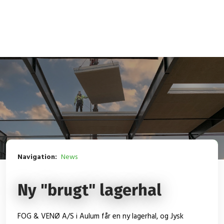
Navigation:
News
Ny "brugt" lagerhal
​FOG & VENØ A/S i Aulum får en ny lagerhal, og Jysk