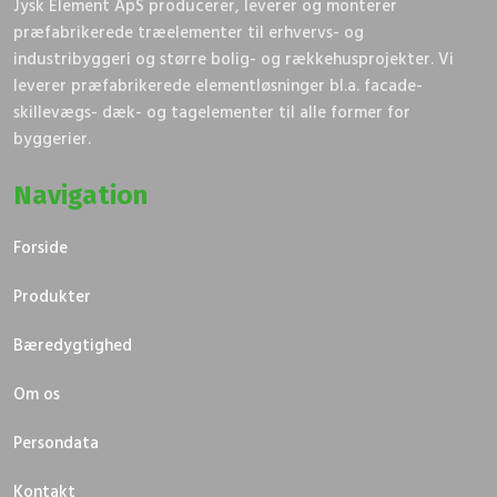
​Jysk Element ApS producerer, leverer og monterer
præfabrikerede træelementer til erhvervs- og
industribyggeri og større bolig- og rækkehusprojekter.​ Vi
leverer præfabrikerede elementløsninger bl.a. facade-
skillevægs- dæk- og tagelementer til alle former for
byggerier.
Navigation
Forside
Produkter
Bæredygtighed
Om os
Persondata
Kontakt